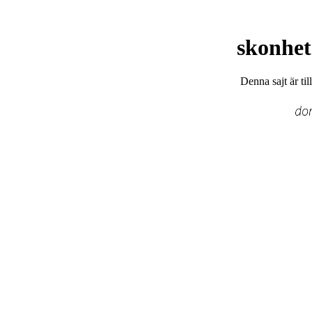
skonhet
Denna sajt är ti